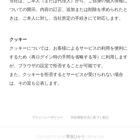
当社は、ご本人（または代理人）から、ご自身の個人情報に
ついての開示、内容の訂正、追加または削除を求められたと
きは、ご本人に対し、当社所定の手続きにて対応します。
クッキー
クッキーについては、お客様によるサービスの利用を便利に
するため（再ログイン時の手間を省略する等）に利用します
が、ブラウザの設定で拒否することが可能です。
また、クッキーを拒否するとサービスが受けられない場合
は、その旨も公表します。
プライバシーポリシー
特定商取引法に基づく表記
Copyright ©
2026
野坂ひかり Official Site
.